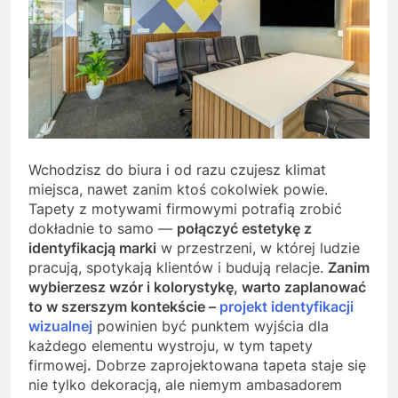
Wchodzisz do biura i od razu czujesz klimat
miejsca, nawet zanim ktoś cokolwiek powie.
Tapety z motywami firmowymi potrafią zrobić
dokładnie to samo —
połączyć estetykę z
identyfikacją marki
w przestrzeni, w której ludzie
pracują, spotykają klientów i budują relacje.
Zanim
wybierzesz wzór i kolorystykę, warto zaplanować
to w szerszym kontekście –
projekt identyfikacji
wizualnej
powinien być punktem wyjścia dla
każdego elementu wystroju, w tym tapety
firmowej
.
Dobrze zaprojektowana tapeta staje się
nie tylko dekoracją, ale niemym ambasadorem