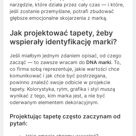
narzędzie, które działa przez cały czas — i które,
jeśli zostanie przemyślane, potrafi zbudować
głębsze emocjonalne skojarzenia z marką.
Jak projektować tapety, żeby
wspierały identyfikację marki?
Jeśli miałbym jednym zdaniem opisać, od czego
zacząć — to zawsze wracam do
DNA marki
. To,
co firma sobą reprezentuje, jakie wartości chce
komunikować i jak chce być postrzegana,
powinno znaleźć swoje odbicie w projekcie
tapety. Kolorystyka, rytm, grafika i styl muszą
wynikać z tego, kim marka jest, a nie być
oderwanym elementem dekoracyjnym.
Projektując tapetę często zaczynam od
pytań:
Jakie emocje chcemy wywołać?