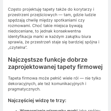
Często projektuję tapety także do korytarzy i
przestrzeni przejściowych — tam, gdzie ludzie
spędzają chwilę między spotkaniami czy
rozmowami. Choć takie miejsca bywają
niedoceniane, to jednak konsekwentna
identyfikacja marki w każdym zakątku biura
sprawia, że przestrzeń staje się bardziej spójna i
„czytelna”.
Najczęstsze funkcje dobrze
zaprojektowanej tapety firmowej
Tapeta firmowa może pełnić wiele ról — nie tylko
dekoracyjnych, ale też komunikacyjnych i
pragmatycznych.
Najczęściej widzę te trzy:
Wzmacnianie wizerunku marki
jako spójny