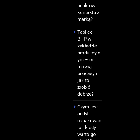
punktów
kontaktu z
marką?
Tablice
BHP w
zakładzie
produkcyjn
ym – co
mówią
przepisy i
jak to
zrobić
dobrze?
Czym jest
audyt
oznakowan
ia i kiedy
warto go