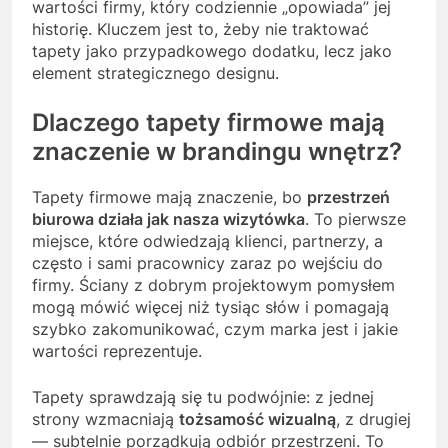
wartości firmy, który codziennie „opowiada” jej
historię. Kluczem jest to, żeby nie traktować
tapety jako przypadkowego dodatku, lecz jako
element strategicznego designu.
Dlaczego tapety firmowe mają
znaczenie w brandingu wnętrz?
Tapety firmowe mają znaczenie, bo
przestrzeń
biurowa działa jak nasza wizytówka
. To pierwsze
miejsce, które odwiedzają klienci, partnerzy, a
często i sami pracownicy zaraz po wejściu do
firmy. Ściany z dobrym projektowym pomysłem
mogą mówić więcej niż tysiąc słów i pomagają
szybko zakomunikować, czym marka jest i jakie
wartości reprezentuje.
Tapety sprawdzają się tu podwójnie: z jednej
strony wzmacniają
tożsamość wizualną
, z drugiej
— subtelnie porządkują odbiór przestrzeni. To