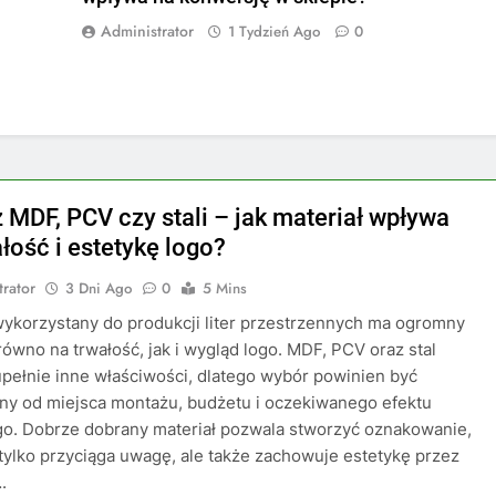
Administrator
1 Tydzień Ago
0
z MDF, PCV czy stali – jak materiał wpływa
łość i estetykę logo?
trator
3 Dni Ago
0
5 Mins
wykorzystany do produkcji liter przestrzennych ma ogromny
ówno na trwałość, jak i wygląd logo. MDF, PCV oraz stal
upełnie inne właściwości, dlatego wybór powinien być
ny od miejsca montażu, budżetu i oczekiwanego efektu
o. Dobrze dobrany materiał pozwala stworzyć oznakowanie,
 tylko przyciąga uwagę, ale także zachowuje estetykę przez
.