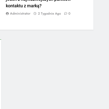
kontaktu z marką?
Administrator
2 Tygodnie Ago
0