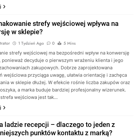
j
nakowanie strefy wejściowej wpływa na
sję w sklepie?
trator
1 Tydzień Ago
0
5 Mins
nie strefy wejściowej ma bezpośredni wpływ na konwersję
, ponieważ decyduje o pierwszym wrażeniu klienta i jego
 zachowaniach zakupowych. Dobrze zaprojektowana
ń wejściowa przyciąga uwagę, ułatwia orientację i zachęca
ania w sklepie dłużej. W efekcie rośnie liczba zakupów oraz
oszyka, a marka buduje bardziej profesjonalny wizerunek.
strefa wejściowa jest tak…
j
a ladzie recepcji – dlaczego to jeden z
niejszych punktów kontaktu z marką?