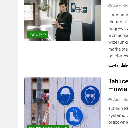
Adminis
Logo umie
elementów
odgrywa 
LOGOTYPY
wzmacnian
wizerunku
marka sta
od pierw
Czytaj dale
Tablic
mówią 
Adminis
Tablice 
systemu b
pracowni