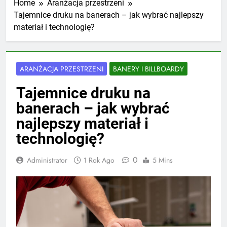
Home
Aranżacja przestrzeni
Tajemnice druku na banerach – jak wybrać najlepszy
materiał i technologię?
ARANŻACJA PRZESTRZENI
BANERY I BILLBOARDY
Tajemnice druku na
banerach – jak wybrać
najlepszy materiał i
technologię?
0
Administrator
1 Rok Ago
5 Mins