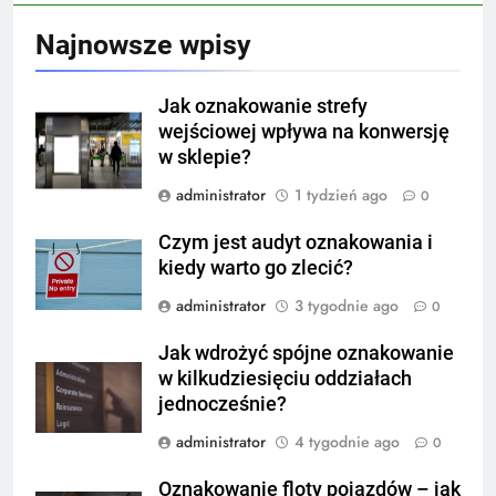
Najnowsze wpisy
Jak oznakowanie strefy
wejściowej wpływa na konwersję
w sklepie?
administrator
1 tydzień ago
0
Czym jest audyt oznakowania i
kiedy warto go zlecić?
administrator
3 tygodnie ago
0
Jak wdrożyć spójne oznakowanie
w kilkudziesięciu oddziałach
jednocześnie?
administrator
4 tygodnie ago
0
Oznakowanie floty pojazdów – jak