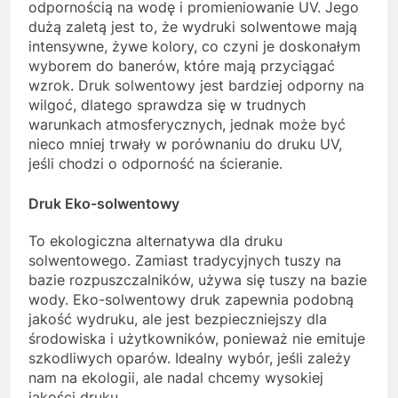
odpornością na wodę i promieniowanie UV. Jego
dużą zaletą jest to, że wydruki solwentowe mają
intensywne, żywe kolory, co czyni je doskonałym
wyborem do banerów, które mają przyciągać
wzrok. Druk solwentowy jest bardziej odporny na
wilgoć, dlatego sprawdza się w trudnych
warunkach atmosferycznych, jednak może być
nieco mniej trwały w porównaniu do druku UV,
jeśli chodzi o odporność na ścieranie.
Druk Eko-solwentowy
To ekologiczna alternatywa dla druku
solwentowego. Zamiast tradycyjnych tuszy na
bazie rozpuszczalników, używa się tuszy na bazie
wody. Eko-solwentowy druk zapewnia podobną
jakość wydruku, ale jest bezpieczniejszy dla
środowiska i użytkowników, ponieważ nie emituje
szkodliwych oparów. Idealny wybór, jeśli zależy
nam na ekologii, ale nadal chcemy wysokiej
jakości druku.