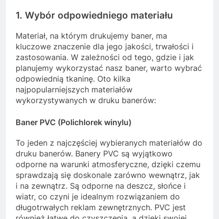
1. Wybór odpowiedniego materiału
Materiał, na którym drukujemy baner, ma
kluczowe znaczenie dla jego jakości, trwałości i
zastosowania. W zależności od tego, gdzie i jak
planujemy wykorzystać nasz baner, warto wybrać
odpowiednią tkaninę. Oto kilka
najpopularniejszych materiałów
wykorzystywanych w druku banerów:
Baner PVC (Polichlorek winylu)
To jeden z najczęściej wybieranych materiałów do
druku banerów. Banery PVC są wyjątkowo
odporne na warunki atmosferyczne, dzięki czemu
sprawdzają się doskonale zarówno wewnątrz, jak
i na zewnątrz. Są odporne na deszcz, słońce i
wiatr, co czyni je idealnym rozwiązaniem do
długotrwałych reklam zewnętrznych. PVC jest
również łatwe do czyszczenia, a dzięki swojej