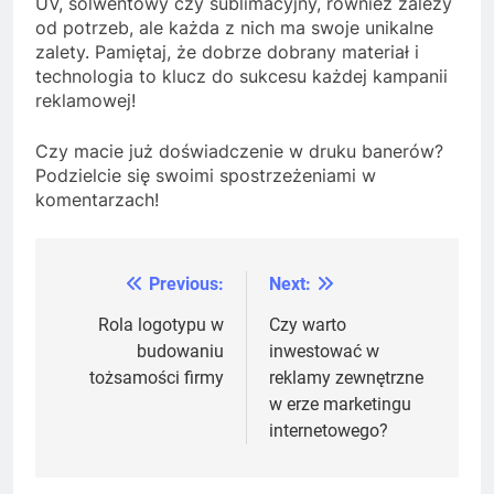
UV, solwentowy czy sublimacyjny, również zależy
od potrzeb, ale każda z nich ma swoje unikalne
zalety. Pamiętaj, że dobrze dobrany materiał i
technologia to klucz do sukcesu każdej kampanii
reklamowej!
Czy macie już doświadczenie w druku banerów?
Podzielcie się swoimi spostrzeżeniami w
komentarzach!
Previous:
Next:
Nawigacja
wpisu
Rola logotypu w
Czy warto
budowaniu
inwestować w
tożsamości firmy
reklamy zewnętrzne
w erze marketingu
internetowego?