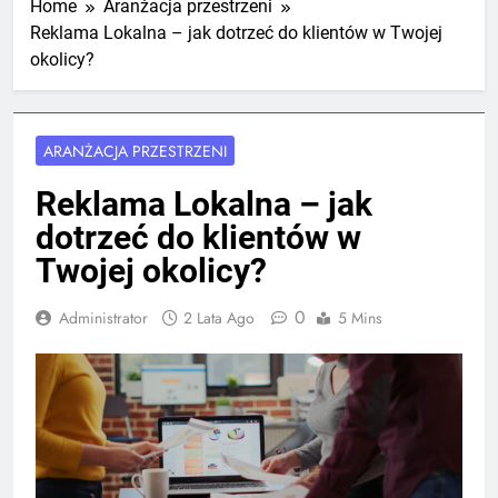
Home
Aranżacja przestrzeni
Reklama Lokalna – jak dotrzeć do klientów w Twojej
okolicy?
ARANŻACJA PRZESTRZENI
Reklama Lokalna – jak
dotrzeć do klientów w
Twojej okolicy?
0
Administrator
2 Lata Ago
5 Mins