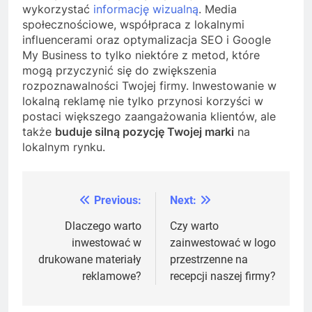
wykorzystać
informację wizualną
. Media
społecznościowe, współpraca z lokalnymi
influencerami oraz optymalizacja SEO i Google
My Business to tylko niektóre z metod, które
mogą przyczynić się do zwiększenia
rozpoznawalności Twojej firmy. Inwestowanie w
lokalną reklamę nie tylko przynosi korzyści w
postaci większego zaangażowania klientów, ale
także
buduje silną pozycję Twojej marki
na
lokalnym rynku.
Previous:
Next:
Nawigacja
wpisu
Dlaczego warto
Czy warto
inwestować w
zainwestować w logo
drukowane materiały
przestrzenne na
reklamowe?
recepcji naszej firmy?