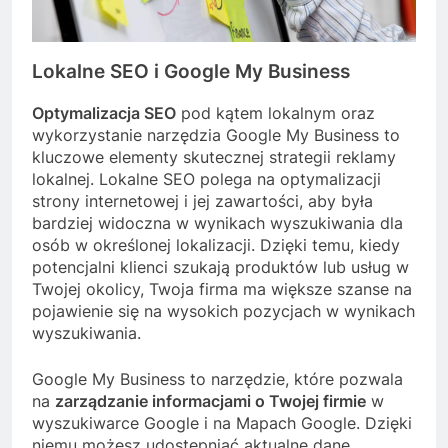
Lokalne SEO i Google My Business
Optymalizacja SEO
pod kątem lokalnym oraz
wykorzystanie narzędzia Google My Business to
kluczowe elementy skutecznej strategii reklamy
lokalnej. Lokalne SEO polega na optymalizacji
strony internetowej i jej zawartości, aby była
bardziej widoczna w wynikach wyszukiwania dla
osób w określonej lokalizacji. Dzięki temu, kiedy
potencjalni klienci szukają produktów lub usług w
Twojej okolicy, Twoja firma ma większe szanse na
pojawienie się na wysokich pozycjach w wynikach
wyszukiwania.
Google My Business to narzędzie, które pozwala
na
zarządzanie informacjami o Twojej firmie
w
wyszukiwarce Google i na Mapach Google. Dzięki
niemu możesz udostępniać aktualne dane