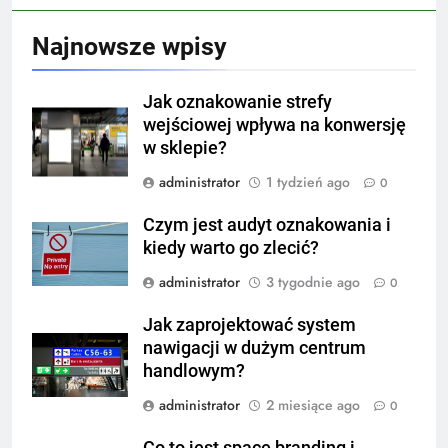
Najnowsze wpisy
Jak oznakowanie strefy
wejściowej wpływa na konwersję
w sklepie?
administrator
1 tydzień ago
0
Czym jest audyt oznakowania i
kiedy warto go zlecić?
administrator
3 tygodnie ago
0
Jak zaprojektować system
nawigacji w dużym centrum
handlowym?
administrator
2 miesiące ago
0
Co to jest space branding i