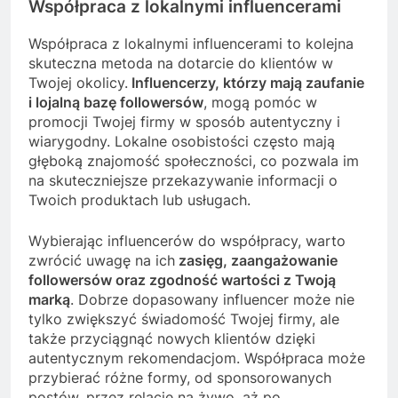
Współpraca z lokalnymi influencerami
Współpraca z lokalnymi influencerami to kolejna
skuteczna metoda na dotarcie do klientów w
Twojej okolicy.
Influencerzy, którzy mają zaufanie
i lojalną bazę followersów
, mogą pomóc w
promocji Twojej firmy w sposób autentyczny i
wiarygodny. Lokalne osobistości często mają
głęboką znajomość społeczności, co pozwala im
na skuteczniejsze przekazywanie informacji o
Twoich produktach lub usługach.
Wybierając influencerów do współpracy, warto
zwrócić uwagę na ich
zasięg, zaangażowanie
followersów oraz zgodność wartości z Twoją
marką
. Dobrze dopasowany influencer może nie
tylko zwiększyć świadomość Twojej firmy, ale
także przyciągnąć nowych klientów dzięki
autentycznym rekomendacjom. Współpraca może
przybierać różne formy, od sponsorowanych
postów, przez relacje na żywo, aż po