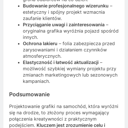
Budowanie profesjonalnego wizerunku
–
estetyczny i spójny projekt wzmacnia
zaufanie klientów.
Przyciąganie uwagi i zainteresowania
–
oryginalna grafika wyróżnia pojazd spośród
innych.
Ochrona lakieru
– folia zabezpiecza przed
zarysowaniami i działaniem czynników
atmosferycznych.
Elastyczność i łatwość aktualizacji
–
możliwość szybkiej wymiany projektu przy
zmianach marketingowych lub sezonowych
kampaniach.
Podsumowanie
Projektowanie grafiki na samochód, która wyróżni
się na drodze, to złożony proces wymagający
połączenia kreatywności z praktycznym
podejściem.
Kluczem jest zrozumienie celu i