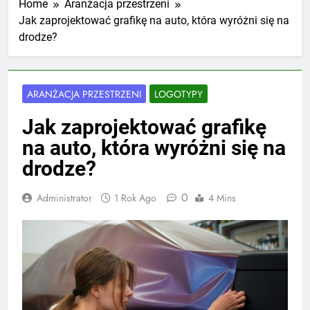
Home
Aranżacja przestrzeni
Jak zaprojektować grafikę na auto, która wyróżni się na
drodze?
ARANŻACJA PRZESTRZENI
LOGOTYPY
Jak zaprojektować grafikę
na auto, która wyróżni się na
drodze?
0
Administrator
1 Rok Ago
4 Mins