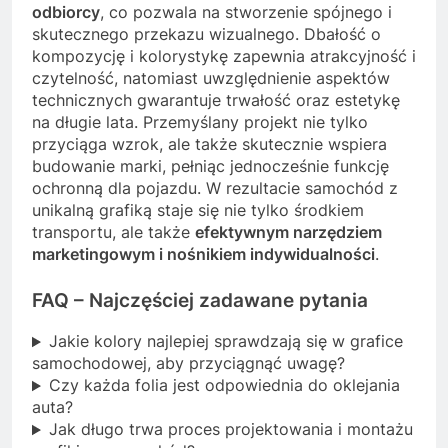
odbiorcy
, co pozwala na stworzenie spójnego i
skutecznego przekazu wizualnego. Dbałość o
kompozycję i kolorystykę zapewnia atrakcyjność i
czytelność, natomiast uwzględnienie aspektów
technicznych gwarantuje trwałość oraz estetykę
na długie lata. Przemyślany projekt nie tylko
przyciąga wzrok, ale także skutecznie wspiera
budowanie marki, pełniąc jednocześnie funkcję
ochronną dla pojazdu. W rezultacie samochód z
unikalną grafiką staje się nie tylko środkiem
transportu, ale także
efektywnym narzędziem
marketingowym i nośnikiem indywidualności
.
FAQ – Najczęściej zadawane pytania
Jakie kolory najlepiej sprawdzają się w grafice
samochodowej, aby przyciągnąć uwagę?
Czy każda folia jest odpowiednia do oklejania
auta?
Jak długo trwa proces projektowania i montażu