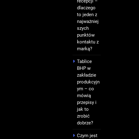
recepcji –
dlaczego
to jeden z
najważniej
szych
punktów
kontaktu z
marką?
Tablice
BHP w
zakładzie
produkcyjn
ym – co
mówią
przepisy i
jak to
zrobić
dobrze?
Czym jest