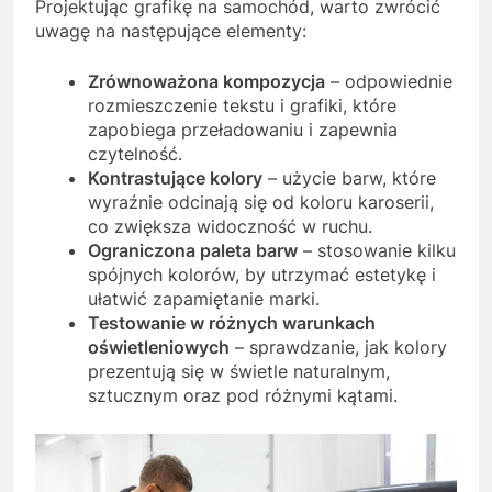
Projektując grafikę na samochód, warto zwrócić
uwagę na następujące elementy:
Zrównoważona kompozycja
– odpowiednie
rozmieszczenie tekstu i grafiki, które
zapobiega przeładowaniu i zapewnia
czytelność.
Kontrastujące kolory
– użycie barw, które
wyraźnie odcinają się od koloru karoserii,
co zwiększa widoczność w ruchu.
Ograniczona paleta barw
– stosowanie kilku
spójnych kolorów, by utrzymać estetykę i
ułatwić zapamiętanie marki.
Testowanie w różnych warunkach
oświetleniowych
– sprawdzanie, jak kolory
prezentują się w świetle naturalnym,
sztucznym oraz pod różnymi kątami.