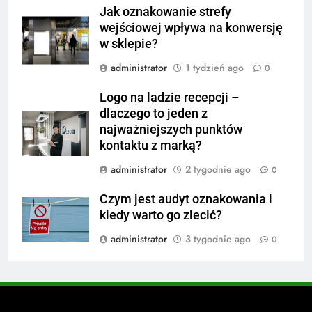
Jak oznakowanie strefy
wejściowej wpływa na konwersję
w sklepie?
administrator
1 tydzień ago
0
Logo na ladzie recepcji –
dlaczego to jeden z
najważniejszych punktów
kontaktu z marką?
administrator
2 tygodnie ago
0
Czym jest audyt oznakowania i
kiedy warto go zlecić?
administrator
3 tygodnie ago
0