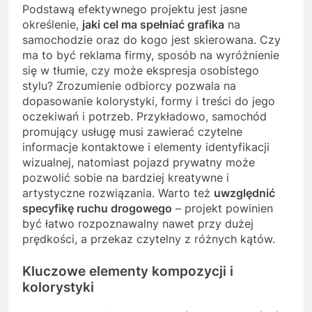
Podstawą efektywnego projektu jest jasne
określenie,
jaki cel ma spełniać grafika
na
samochodzie oraz do kogo jest skierowana. Czy
ma to być reklama firmy, sposób na wyróżnienie
się w tłumie, czy może ekspresja osobistego
stylu? Zrozumienie odbiorcy pozwala na
dopasowanie kolorystyki, formy i treści do jego
oczekiwań i potrzeb. Przykładowo, samochód
promujący usługę musi zawierać czytelne
informacje kontaktowe i elementy identyfikacji
wizualnej, natomiast pojazd prywatny może
pozwolić sobie na bardziej kreatywne i
artystyczne rozwiązania. Warto też
uwzględnić
specyfikę ruchu drogowego
– projekt powinien
być łatwo rozpoznawalny nawet przy dużej
prędkości, a przekaz czytelny z różnych kątów.
Kluczowe elementy kompozycji i
kolorystyki