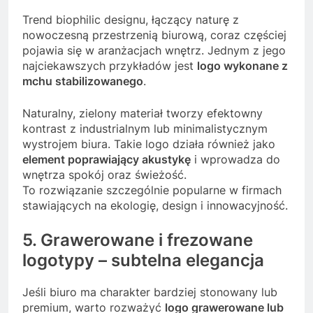
Trend biophilic designu, łączący naturę z
nowoczesną przestrzenią biurową, coraz częściej
pojawia się w aranżacjach wnętrz. Jednym z jego
najciekawszych przykładów jest
logo wykonane z
mchu stabilizowanego
.
Naturalny, zielony materiał tworzy efektowny
kontrast z industrialnym lub minimalistycznym
wystrojem biura. Takie logo działa również jako
element poprawiający akustykę
i wprowadza do
wnętrza spokój oraz świeżość.
To rozwiązanie szczególnie popularne w firmach
stawiających na ekologię, design i innowacyjność.
5. Grawerowane i frezowane
logotypy – subtelna elegancja
Jeśli biuro ma charakter bardziej stonowany lub
premium, warto rozważyć
logo grawerowane lub