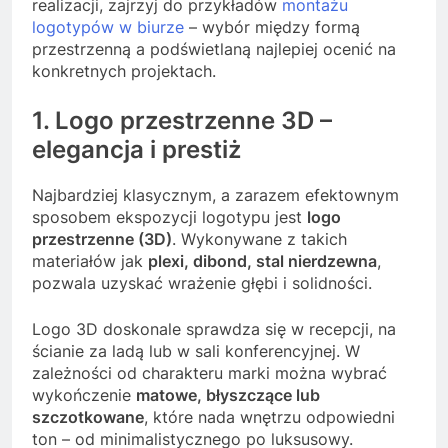
realizacji, zajrzyj do przykładów
montażu
logotypów w biurze
– wybór między formą
przestrzenną a podświetlaną najlepiej ocenić na
konkretnych projektach.
1. Logo przestrzenne 3D –
elegancja i prestiż
Najbardziej klasycznym, a zarazem efektownym
sposobem ekspozycji logotypu jest
logo
przestrzenne (3D)
. Wykonywane z takich
materiałów jak
plexi, dibond, stal nierdzewna
,
pozwala uzyskać wrażenie głębi i solidności.
Logo 3D doskonale sprawdza się w recepcji, na
ścianie za ladą lub w sali konferencyjnej. W
zależności od charakteru marki można wybrać
wykończenie
matowe, błyszczące lub
szczotkowane
, które nada wnętrzu odpowiedni
ton – od minimalistycznego po luksusowy.