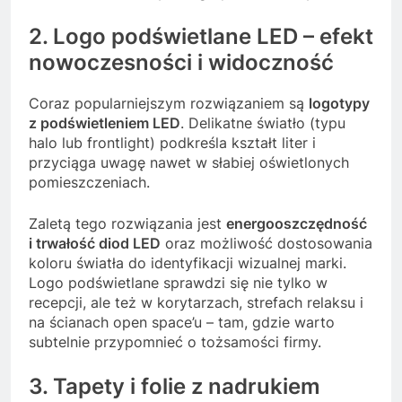
2. Logo podświetlane LED – efekt
nowoczesności i widoczność
Coraz popularniejszym rozwiązaniem są
logotypy
z podświetleniem LED
. Delikatne światło (typu
halo lub frontlight) podkreśla kształt liter i
przyciąga uwagę nawet w słabiej oświetlonych
pomieszczeniach.
Zaletą tego rozwiązania jest
energooszczędność
i trwałość diod LED
oraz możliwość dostosowania
koloru światła do identyfikacji wizualnej marki.
Logo podświetlane sprawdzi się nie tylko w
recepcji, ale też w korytarzach, strefach relaksu i
na ścianach open space’u – tam, gdzie warto
subtelnie przypomnieć o tożsamości firmy.
3. Tapety i folie z nadrukiem