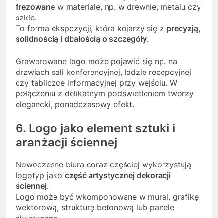
frezowane
w materiale, np. w drewnie, metalu czy
szkle.
To forma ekspozycji, która kojarzy się z
precyzją,
solidnością i dbałością o szczegóły
.
Grawerowane logo może pojawić się np. na
drzwiach sali konferencyjnej, ladzie recepcyjnej
czy tabliczce informacyjnej przy wejściu. W
połączeniu z delikatnym podświetleniem tworzy
elegancki, ponadczasowy efekt.
6. Logo jako element sztuki i
aranżacji ściennej
Nowoczesne biura coraz częściej wykorzystują
logotyp jako
część artystycznej dekoracji
ściennej
.
Logo może być wkomponowane w mural, grafikę
wektorową, strukturę betonową lub panele
akustyczne.