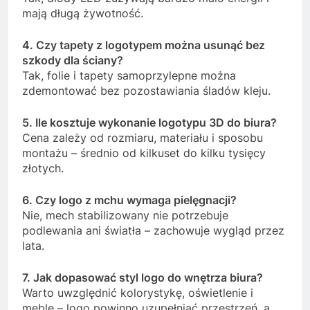
mają długą żywotność.
4. Czy tapety z logotypem można usunąć bez
szkody dla ściany?
Tak, folie i tapety samoprzylepne można
zdemontować bez pozostawiania śladów kleju.
5. Ile kosztuje wykonanie logotypu 3D do biura?
Cena zależy od rozmiaru, materiału i sposobu
montażu – średnio od kilkuset do kilku tysięcy
złotych.
6. Czy logo z mchu wymaga pielęgnacji?
Nie, mech stabilizowany nie potrzebuje
podlewania ani światła – zachowuje wygląd przez
lata.
7. Jak dopasować styl logo do wnętrza biura?
Warto uwzględnić kolorystykę, oświetlenie i
meble – logo powinno uzupełniać przestrzeń, a