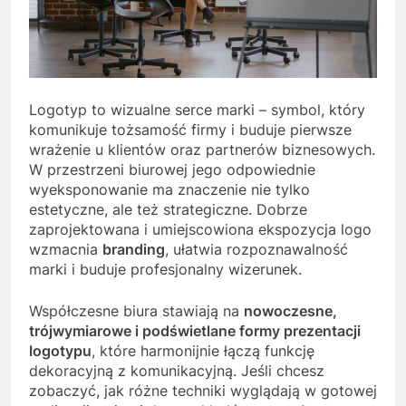
Logotyp to wizualne serce marki – symbol, który
komunikuje tożsamość firmy i buduje pierwsze
wrażenie u klientów oraz partnerów biznesowych.
W przestrzeni biurowej jego odpowiednie
wyeksponowanie ma znaczenie nie tylko
estetyczne, ale też strategiczne. Dobrze
zaprojektowana i umiejscowiona ekspozycja logo
wzmacnia
branding
, ułatwia rozpoznawalność
marki i buduje profesjonalny wizerunek.
Współczesne biura stawiają na
nowoczesne,
trójwymiarowe i podświetlane formy prezentacji
logotypu
, które harmonijnie łączą funkcję
dekoracyjną z komunikacyjną. Jeśli chcesz
zobaczyć, jak różne techniki wyglądają w gotowej