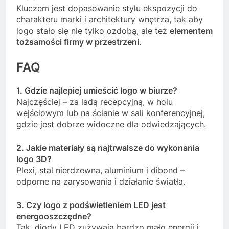
Kluczem jest dopasowanie stylu ekspozycji do
charakteru marki i architektury wnętrza, tak aby
logo stało się nie tylko ozdobą, ale też
elementem
tożsamości firmy w przestrzeni
.
FAQ
1. Gdzie najlepiej umieścić logo w biurze?
Najczęściej – za ladą recepcyjną, w holu
wejściowym lub na ścianie w sali konferencyjnej,
gdzie jest dobrze widoczne dla odwiedzających.
2. Jakie materiały są najtrwalsze do wykonania
logo 3D?
Plexi, stal nierdzewna, aluminium i dibond –
odporne na zarysowania i działanie światła.
3. Czy logo z podświetleniem LED jest
energooszczędne?
Tak, diody LED zużywają bardzo mało energii i