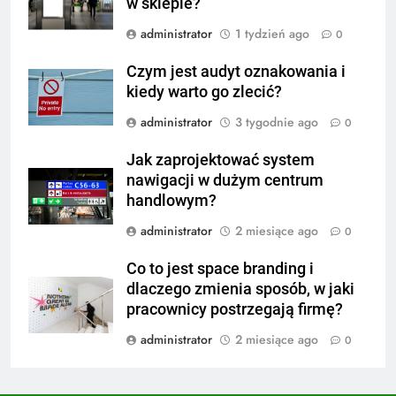
w sklepie?
administrator
1 tydzień ago
0
Czym jest audyt oznakowania i
kiedy warto go zlecić?
administrator
3 tygodnie ago
0
Jak zaprojektować system
nawigacji w dużym centrum
handlowym?
administrator
2 miesiące ago
0
Co to jest space branding i
dlaczego zmienia sposób, w jaki
pracownicy postrzegają firmę?
administrator
2 miesiące ago
0