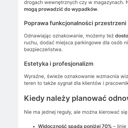
drogach wewnętrznych czy w magazynach. Na
mogą prowadzić do wypadków
.
Poprawa funkcjonalności przestrzeni
Odnawiając oznakowanie, możemy też
dosto
ruchu, dodać miejsca parkingowe dla osób n
bezpieczeństwa.
Estetyka i profesjonalizm
Wyraźne, świeże oznakowanie wzmacnia wize
teren to także sygnał dla klientów i pracown
Kiedy należy planować odno
Nie ma jednej reguły, ale można kierować si
Widoczność spada poniżej 70%
– linie