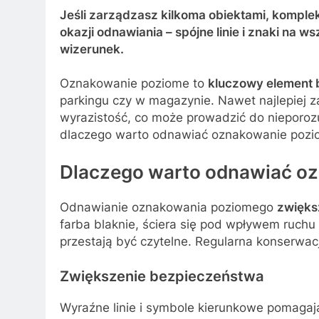
Jeśli zarządzasz kilkoma obiektami, kompl
okazji odnawiania – spójne linie i znaki na w
wizerunek.
Oznakowanie poziome to
kluczowy element 
parkingu czy w magazynie. Nawet najlepiej za
wyrazistość, co może prowadzić do nieporozu
dlaczego warto odnawiać oznakowanie poziom
Dlaczego warto odnawiać o
Odnawianie oznakowania poziomego
zwięks
farba blaknie, ściera się pod wpływem ruch
przestają być czytelne. Regularna konserwa
Zwiększenie bezpieczeństwa
Wyraźne linie i symbole kierunkowe pomagają w