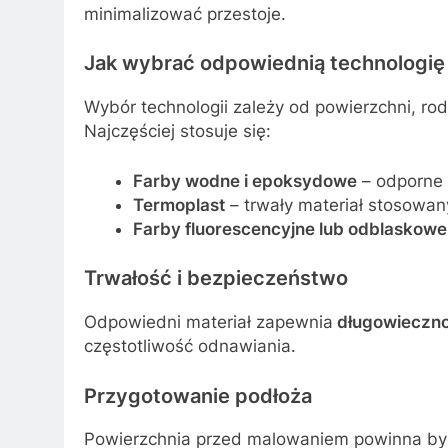
minimalizować przestoje.
Jak wybrać odpowiednią technologię
Wybór technologii zależy od powierzchni, rod
Najczęściej stosuje się:
Farby wodne i epoksydowe
– odporne n
Termoplast
– trwały materiał stosowan
Farby fluorescencyjne lub odblaskowe
Trwałość i bezpieczeństwo
Odpowiedni materiał zapewnia
długowieczno
częstotliwość odnawiania.
Przygotowanie podłoża
Powierzchnia przed malowaniem powinna b