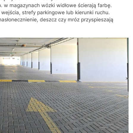
. w magazynach wózki widłowe ścierają farbę.
wejścia, strefy parkingowe lub kierunki ruchu.
asłonecznienie, deszcz czy mróz przyspieszają