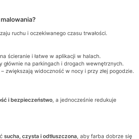
 malowania?
zaju ruchu i oczekiwanego czasu trwałości.
a ścieranie i łatwe w aplikacji w halach.
y głównie na parkingach i drogach wewnętrznych.
– zwiększają widoczność w nocy i przy złej pogodzie.
ść i bezpieczeństwo
, a jednocześnie redukuje
yć
sucha, czysta i odtłuszczona
, aby farba dobrze się