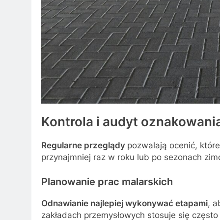
Kontrola i audyt oznakowani
Regularne przeglądy
pozwalają ocenić, które
przynajmniej raz w roku lub po sezonach zimo
Planowanie prac malarskich
Odnawianie najlepiej wykonywać etapami
, 
zakładach przemysłowych stosuje się częst