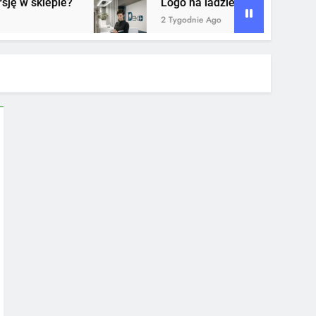
Logo na ladzie recepcji – dlaczego to jeden z n
2 Tygodnie Ago