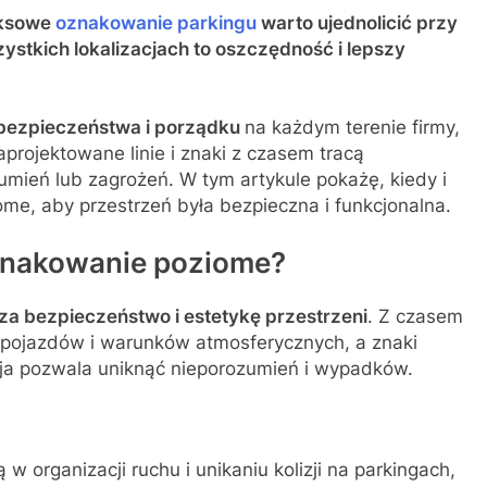
eksowe
oznakowanie parkingu
warto ujednolicić przy
szystkich lokalizacjach to oszczędność i lepszy
bezpieczeństwa i porządku
na każdym terenie firmy,
projektowane linie i znaki z czasem tracą
mień lub zagrożeń. W tym artykule pokażę, kiedy i
e, aby przestrzeń była bezpieczna i funkcjonalna.
znakowanie poziome?
za bezpieczeństwo i estetykę przestrzeni
. Z czasem
u pojazdów i warunków atmosferycznych, a znaki
cja pozwala uniknąć nieporozumień i wypadków.
 organizacji ruchu i unikaniu kolizji na parkingach,