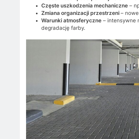
Częste uszkodzenia mechaniczne
– np
Zmiana organizacji przestrzeni
– nowe 
Warunki atmosferyczne
– intensywne n
degradację farby.