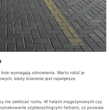
a
 linie wymagają odnowienia. Warto robić je
wych, kiedy ścieranie jest największe.
aby nie zakłócać ruchu. W halach magazynowych czy
o oznakowanie szybkoschnącymi farbami, co pozwala