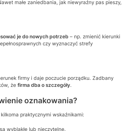
wet małe zaniedbania, jak niewyraźny pas pieszy,
sować je do nowych potrzeb
– np. zmienić kierunki
iepełnosprawnych czy wyznaczyć strefy
runek firmy i daje poczucie porządku. Zadbany
ików, że
firma dba o szczegóły
.
wienie oznakowania?
ę kilkoma praktycznymi wskaźnikami:
 są wyblakłe lub nieczytelne.