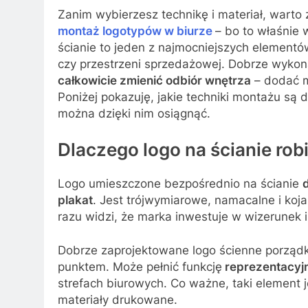
Zanim wybierzesz technikę i materiał, warto 
montaż logotypów w biurze
– bo to właśnie
ścianie to jeden z najmocniejszych elementów
czy przestrzeni sprzedażowej. Dobrze wykon
całkowicie zmienić odbiór wnętrza
– dodać m
Poniżej pokazuję, jakie techniki montażu są d
można dzięki nim osiągnąć.
Dlaczego logo na ścianie rob
Logo umieszczone bezpośrednio na ścianie
plakat
. Jest trójwymiarowe, namacalne i koja
razu widzi, że marka inwestuje w wizerunek i
Dobrze zaprojektowane logo ścienne porządkuj
punktem. Może pełnić funkcję
reprezentacyjn
strefach biurowych. Co ważne, taki element j
materiały drukowane.