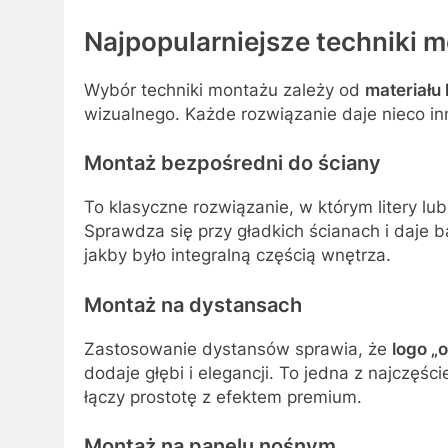
Najpopularniejsze techniki m
Wybór techniki montażu zależy od
materiału 
wizualnego. Każde rozwiązanie daje nieco in
Montaż bezpośredni do ściany
To klasyczne rozwiązanie, w którym litery lu
Sprawdza się przy gładkich ścianach i daje b
jakby było integralną częścią wnętrza.
Montaż na dystansach
Zastosowanie dystansów sprawia, że
logo „
dodaje głębi i elegancji. To jedna z najczęś
łączy prostotę z efektem premium.
Montaż na panelu nośnym