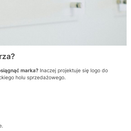
rza?
 osiągnąć marka?
Inaczej projektuje się logo do
nckiego holu sprzedażowego.
e.