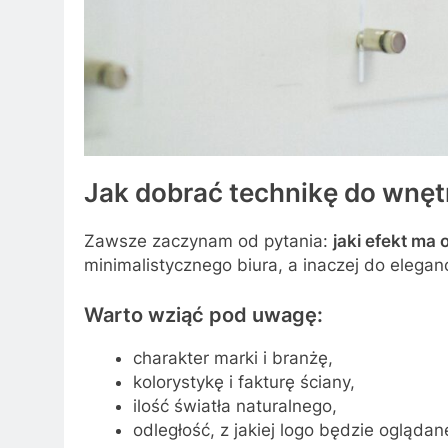
Jak dobrać technikę do wnęt
Zawsze zaczynam od pytania:
jaki efekt ma
minimalistycznego biura, a inaczej do elega
Warto wziąć pod uwagę:
charakter marki i branżę,
kolorystykę i fakturę ściany,
ilość światła naturalnego,
odległość, z jakiej logo będzie oglądan