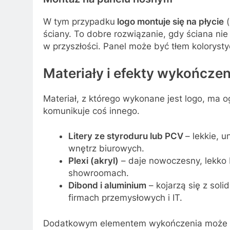
W tym przypadku
logo montuje się na płycie
(
ściany. To dobre rozwiązanie, gdy ściana nie
w przyszłości. Panel może być tłem koloryst
Materiały i efekty wykończen
Materiał, z którego wykonane jest logo, ma
komunikuje coś innego.
Litery ze styroduru lub PCV
– lekkie, 
wnętrz biurowych.
Plexi (akryl)
– daje nowoczesny, lekko 
showroomach.
Dibond i aluminium
– kojarzą się z soli
firmach przemysłowych i IT.
Dodatkowym elementem wykończenia może