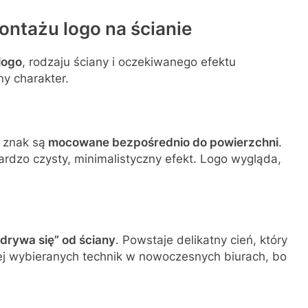
ontażu logo na ścianie
logo
, rodzaju ściany i oczekiwanego efektu
ny charakter.
b znak są
mocowane bezpośrednio do powierzchni
.
ardzo czysty, minimalistyczny efekt. Logo wygląda,
odrywa się” od ściany
. Powstaje delikatny cień, który
ciej wybieranych technik w nowoczesnych biurach, bo