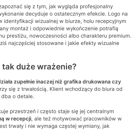
zapoznać się z tym, jak wygląda profesjonalny
 wykonanie decyduje o ostatecznym efekcie. Logo na
 identyfikacji wizualnej w biurze, holu recepcyjnym
any montaż i odpowiednie wykończenie potrafią
u prestiżu, nowoczesności albo charakteru premium.
ziś najczęściej stosowane i jakie efekty wizualne
i tak duże wrażenie?
działa zupełnie inaczej niż grafika drukowana czy
rzy się z trwałością. Klient wchodzący do biura od
 dba o detale.
e przestrzeń i często staje się jej centralnym
ą w recepcji
, ale też motywować pracowników w
est trwały i nie wymaga częstej wymiany, jak