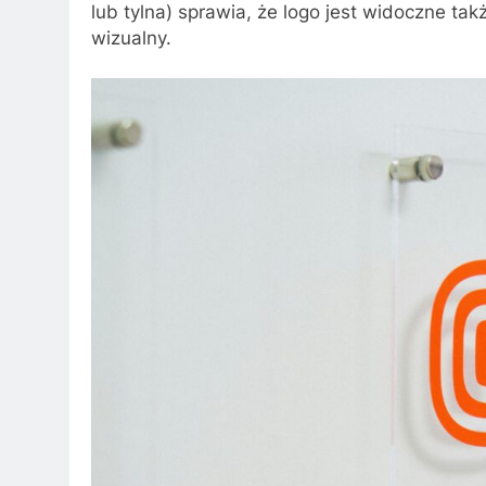
lub tylna) sprawia, że logo jest widoczne ta
wizualny.