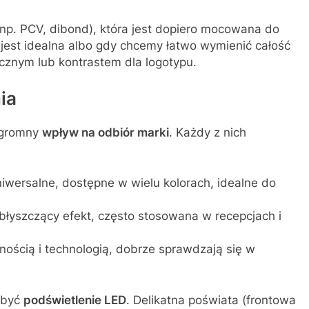
np. PCV, dibond), która jest dopiero mocowana do
 jest idealna albo gdy chcemy łatwo wymienić całość
ycznym lub kontrastem dla logotypu.
ia
 ogromny
wpływ na odbiór marki
. Każdy z nich
uniwersalne, dostępne w wielu kolorach, idealne do
błyszczący efekt, często stosowana w recepcjach i
dnością i technologią, dobrze sprawdzają się w
 być
podświetlenie LED
. Delikatna poświata (frontowa