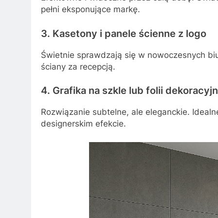
pełni eksponujące markę.
3. Kasetony i panele ścienne z logo
Świetnie sprawdzają się w nowoczesnych biur
ściany za recepcją.
4. Grafika na szkle lub folii dekoracyjn
Rozwiązanie subtelne, ale eleganckie. Idealn
designerskim efekcie.