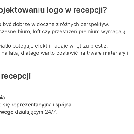
ojektowaniu logo w recepcji?
 być dobrze widoczne z różnych perspektyw.
zesne biuro, loft czy przestrzeń premium wymagają
tło potęguje efekt i nadaje wnętrzu prestiż.
 na lata, dlatego warto postawić na trwałe materiały i
 recepcji
ia
.
e się
reprezentacyjna i spójna
.
owego
działającym 24/7.