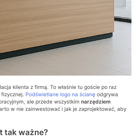
acja klienta z firmą. To właśnie tu goście po raz
 fizycznej.
Podświetlane logo na ścianę
odgrywa
koracyjnym, ale przede wszystkim
narzędziem
arto w nie zainwestować i jak je zaprojektować, aby
st tak ważne?