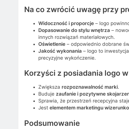
Na co zwrócić uwagę przy pr
Widoczność i proporcje
– logo powinno
Dopasowanie do stylu wnętrza
– nowoc
innych rozwiązań materiałowych.
Oświetlenie
– odpowiednio dobrane świa
Jakość wykonania
– logo to inwestycja
precyzyjne wykończenie.
Korzyści z posiadania logo w
Zwiększa
rozpoznawalność marki
.
Buduje
zaufanie i pozytywne skojarzen
Sprawia, że przestrzeń recepcyjna staj
Jest
elementem marketingu wizerunk
Podsumowanie