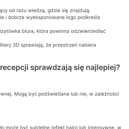
cy od razu wiedzą, gdzie się znajdują.
ie i dobrze wyeksponowane logo podkreśla
izytówka biura, która powinna odzwierciedlać
litery 3D sprawiają, że przestrzeń nabiera
recepcji sprawdzają się najlepiej?
ewnej. Mogą być podświetlane lub nie, w zależności
ło może być subtelne (efekt halo) lub intensywne, w