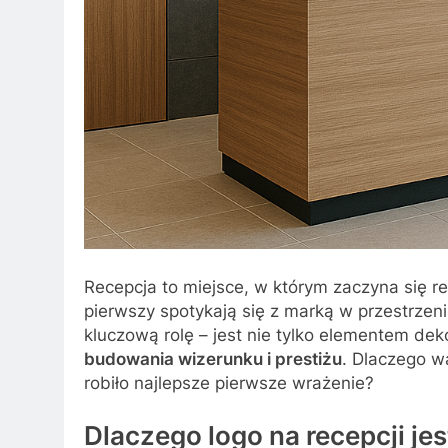
Recepcja to miejsce, w którym zaczyna się rel
pierwszy spotykają się z marką w przestrzeni
kluczową rolę – jest nie tylko elementem de
budowania wizerunku i prestiżu
. Dlaczego w
robiło najlepsze pierwsze wrażenie?
Dlaczego logo na recepcji je