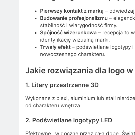
Pierwszy kontakt z marką
– odwiedzają
Budowanie profesjonalizmu
– eleganck
stabilność i wiarygodność firmy.
Spójność wizerunkowa
– recepcja to w
identyfikację wizualną marki.
Trwały efekt
– podświetlane logotypy i 
nowoczesnego charakteru.
Jakie rozwiązania dla logo w 
1. Litery przestrzenne 3D
Wykonane z plexi, aluminium lub stali nierdz
od charakteru wnętrza.
2. Podświetlane logotypy LED
Efektowne i widoczne przez całą dobę. Świat