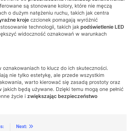
referowane są stonowane kolory, które nie męczą
ach o dużym natężeniu ruchu, takich jak centra
yraźne kroje
czcionek pomagają wyróżnić
tosowanie technologii, takich jak
podświetlenie LED
ększyć widoczność oznakowań w warunkach
 oznakowaniach to klucz do ich skuteczności.
ją nie tylko estetykę, ale przede wszystkim
nakowania, warto kierować się zasadą prostoty oraz
 jakich będą używane. Dzięki temu mogą one pełnić
enne życie i
zwiększając bezpieczeństwo
s:
Next: