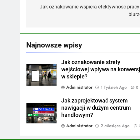
wpisu
Jak oznakowanie wspiera efektywność pracy
biurz
Najnowsze wpisy
Jak oznakowanie strefy
wejściowej wpływa na konwers
w sklepie?
Administrator
1 Tydzień Ago
0
Jak zaprojektować system
nawigacji w dużym centrum
handlowym?
Administrator
2 Miesiące Ago