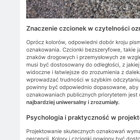
Znaczenie czcionek w czytelności o
Oprócz kolorów, odpowiedni dobór kroju pis
oznakowania. Czcionki bezszeryfowe, takie ja
znaków drogowych i przemysłowych ze wzgl
musi być dostosowany do odległości, z jakiej
widoczne i łatwiejsze do zrozumienia z dale
wprowadzać trudności w szybkim odczytaniu
powinny być odpowiednio dopasowane, aby z
oznakowaniach publicznych priorytetem jest 
najbardziej uniwersalny i zrozumiały.
Psychologia i praktyczność w proje
Projektowanie skutecznych oznakowań wyma
percepcji. Kolory i czcionki powinny być do