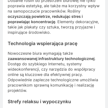
Dodanie roślin do przestrzeni biurowej nie tylko
poprawia estetykę, ale także ma korzystny wpływ
na samopoczucie pracowników. Rośliny
oczyszczają powietrze, redukując stres i
poprawiając koncentrację
. Elementy dekoracyjne,
takie jak plakaty czy sztuka, tworzą przyjazne i
inspirujące środowisko.
Technologia wspierająca pracę
Nowoczesne biura wymagają także
zaawansowanej infrastruktury technologicznej
.
Dostęp do szybkiego Internetu, systemy
wideokonferencji, czy narzędzia do współpracy
online są kluczowe dla efektywnej pracy.
Odpowiednie zaplecze technologiczne umożliwia
pracownikom sprawną komunikację i realizację
projektów.
Strefy relaksu i wypoczynku