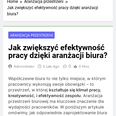
Home
Aranżacja przestrzeni
Jak zwiększyć efektywność pracy dzięki aranżacji
biura?
ARANŻACJA PRZESTRZENI
Jak zwiększyć efektywność
pracy dzięki aranżacji biura?
0
Administrator
3 Lata Ago
3 Mins
Współczesne biura to nie tylko miejsce, w którym
pracownicy wykonują swoje obowiązki – to
przestrzeń, w której
kształtuje się klimat pracy,
kreatywność, i efektywność zespołu
. Aranżacja
przestrzeni biurowej ma kluczowe znaczenie dla
wydajności pracowników. W poniższym artykule
omówimy, jak odpowiednie zaprojektowanie biura