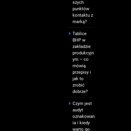
szych
punktów
kontaktu z
marką?
Tablice
BHP w
zakładzie
produkcyjn
ym – co
mówią
przepisy i
jak to
zrobić
dobrze?
Czym jest
audyt
oznakowan
ia i kiedy
warto go