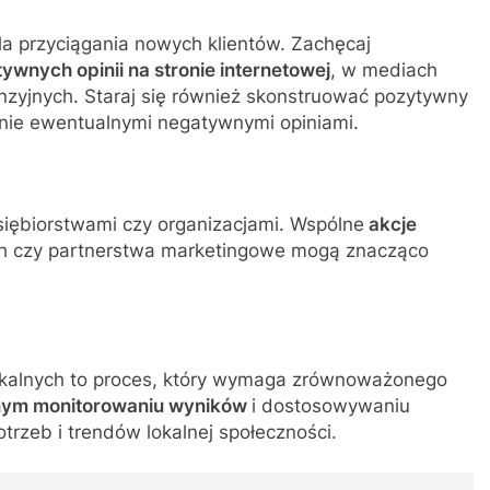
la przyciągania nowych klientów. Zachęcaj
ywnych opinii na stronie internetowej
, w mediach
nzyjnych. Staraj się również skonstruować pozytywny
nie ewentualnymi negatywnymi opiniami.
siębiorstwami czy organizacjami. Wspólne
akcje
ach czy partnerstwa marketingowe mogą znacząco
lokalnych to proces, który wymaga zrównoważonego
nym monitorowaniu wyników
i dostosowywaniu
otrzeb i trendów lokalnej społeczności.