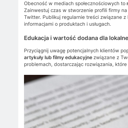
Obecność w mediach społecznościowych to
Zainwestuj czas w stworzenie profili firmy n
Twitter. Publikuj regularnie treści związane
informacjami o produktach i usługach.
Edukacja i wartość dodana dla lokaln
Przyciągnij uwagę potencjalnych klientów po
artykuły lub filmy edukacyjne
związane z Two
problemach, dostarczając rozwiązania, któr