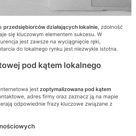
la
przedsiębiorców działających lokalnie,
zdolność
staje się kluczowym elementem sukcesu. W
rencja jest zawsze na wyciągnięcie ręki,
tarcia do lokalnego rynku jest niezwykle istotna.
etowej pod kątem lokalnego
internetowa jest
zoptymalizowana pod kątem
ntaktowe, adres firmy oraz zaznacz ją na mapie
wierają odpowiednie frazy kluczowe związane z
cznościowych