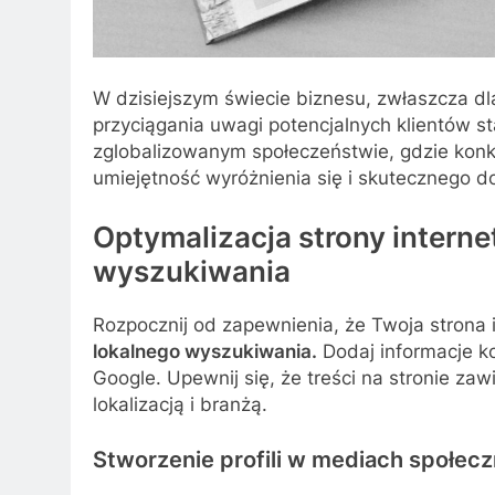
W dzisiejszym świecie biznesu, zwłaszcza d
przyciągania uwagi potencjalnych klientów 
zglobalizowanym społeczeństwie, gdzie konku
umiejętność wyróżnienia się i skutecznego do
Optymalizacja strony intern
wyszukiwania
Rozpocznij od zapewnienia, że Twoja strona 
lokalnego wyszukiwania.
Dodaj informacje ko
Google. Upewnij się, że treści na stronie za
lokalizacją i branżą.
Stworzenie profili w mediach społe