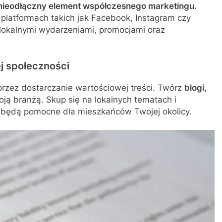
nieodłączny element współczesnego marketingu.
a platformach takich jak Facebook, Instagram czy
 z lokalnymi wydarzeniami, promocjami oraz
ej społeczności
przez dostarczanie wartościowej treści. Twórz
blogi,
ją branżą. Skup się na lokalnych tematach i
e będą pomocne dla mieszkańców Twojej okolicy.