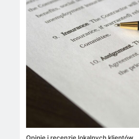
Opinie i recenzje lokalnych klientów