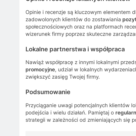
Opinie i recenzje są kluczowym elementem d
zadowolonych klientów do zostawiania
pozyt
społecznościowych oraz na platformach rece
wizerunek firmy poprzez skuteczne zarządza
Lokalne partnerstwa i współpraca
Nawiąż współpracę z innymi lokalnymi przed
promocyjne
, udział w lokalnych wydarzeni
zwiększyć zasięg Twojej firmy.
Podsumowanie
Przyciąganie uwagi potencjalnych klientów 
podejścia i wielu działań. Pamiętaj o
regular
strategii w zależności od zmieniających się p