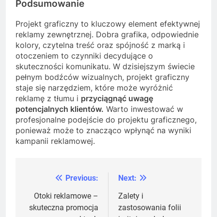
Podsumowanie
Projekt graficzny to kluczowy element efektywnej
reklamy zewnętrznej. Dobra grafika, odpowiednie
kolory, czytelna treść oraz spójność z marką i
otoczeniem to czynniki decydujące o
skuteczności komunikatu. W dzisiejszym świecie
pełnym bodźców wizualnych, projekt graficzny
staje się narzędziem, które może wyróżnić
reklamę z tłumu i
przyciągnąć uwagę
potencjalnych klientów.
Warto inwestować w
profesjonalne podejście do projektu graficznego,
ponieważ może to znacząco wpłynąć na wyniki
kampanii reklamowej.
Previous:
Next:
Nawigacja
wpisu
Otoki reklamowe –
Zalety i
skuteczna promocja
zastosowania folii