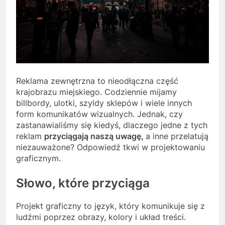
Reklama zewnętrzna to nieodłączna część
krajobrazu miejskiego. Codziennie mijamy
billbordy, ulotki, szyldy sklepów i wiele innych
form komunikatów wizualnych. Jednak, czy
zastanawialiśmy się kiedyś, dlaczego jedne z tych
reklam
przyciągają naszą uwagę,
a inne przelatują
niezauważone? Odpowiedź tkwi w projektowaniu
graficznym.
Słowo, które przyciąga
Projekt graficzny to język, który komunikuje się z
ludźmi poprzez obrazy, kolory i układ treści.