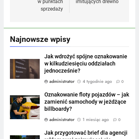
w punktach
imitujących drewno
sprzedaży
Najnowsze wpisy
Jak wdrożyć spójne oznakowanie
w kilkudziesięciu oddziałach
jednocześnie?
administrator
4 tygodnie ago
0
Oznakowanie floty pojazdów – jak
zamienić samochody w jeżdżące
billboardy?
administrator
1 miesiąc ago
0
Jak przygotować brief dla agencji