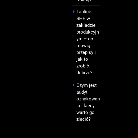
Tablice
BHP w
zakładzie
produkcyjn
ym – co
mówią
przepisy i
jak to
zrobić
dobrze?
Czym jest
audyt
oznakowan
ia i kiedy
warto go
zlecić?