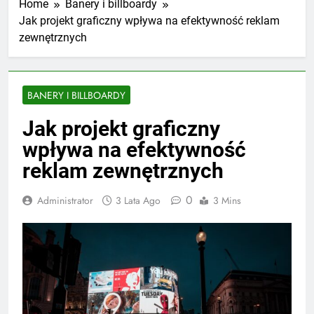
Home
Banery i billboardy
Jak projekt graficzny wpływa na efektywność reklam
zewnętrznych
BANERY I BILLBOARDY
Jak projekt graficzny
wpływa na efektywność
reklam zewnętrznych
0
Administrator
3 Lata Ago
3 Mins