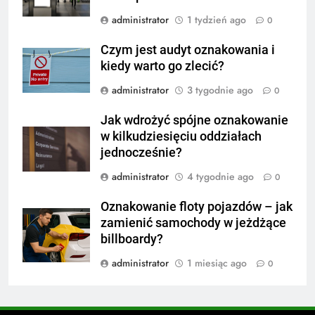
administrator
1 tydzień ago
0
Czym jest audyt oznakowania i
kiedy warto go zlecić?
administrator
3 tygodnie ago
0
Jak wdrożyć spójne oznakowanie
w kilkudziesięciu oddziałach
jednocześnie?
administrator
4 tygodnie ago
0
Oznakowanie floty pojazdów – jak
zamienić samochody w jeżdżące
billboardy?
administrator
1 miesiąc ago
0