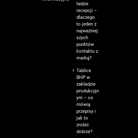
ladzie
recepcji –
dlaczego
to jeden z
najważniej
szych
punktów
kontaktu z
marką?
Tablice
BHP w
zakładzie
produkcyjn
ym – co
mówią
przepisy i
jak to
zrobić
dobrze?