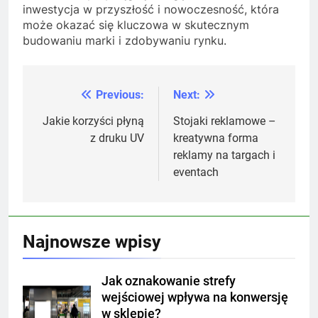
inwestycja w przyszłość i nowoczesność, która
może okazać się kluczowa w skutecznym
budowaniu marki i zdobywaniu rynku.
Previous:
Next:
Nawigacja
wpisu
Jakie korzyści płyną
Stojaki reklamowe –
z druku UV
kreatywna forma
reklamy na targach i
eventach
Najnowsze wpisy
Jak oznakowanie strefy
wejściowej wpływa na konwersję
w sklepie?