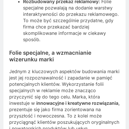
Rozbudowany przekaz reklamowy:
Folie
specjalne pozwalają na dodanie warstwy
interaktywności do przekazu reklamowego.
To może być szczególnie przydatne, gdy
firma chce przekazać bardziej
skomplikowane informacje w ciekawy
sposób.
Folie specjalne, a wzmacnianie
wizerunku marki
Jednym z kluczowych aspektów budowania marki
jest jej rozpoznawalność i zapadanie w pamięć
potencjalnych klientów. Wykorzystanie folii
specjalnych w reklamie może znacząco
przyczynić się do tego celu. Marka, która
inwestuje w
innowacyjne i kreatywne rozwiązania,
prezentuje się jako firma zorientowana na
przyszłość i nowoczesna. To z kolei może
przyciągnąć klientów poszukujących oryginalnych
i nowatorskich produktów lub usług.