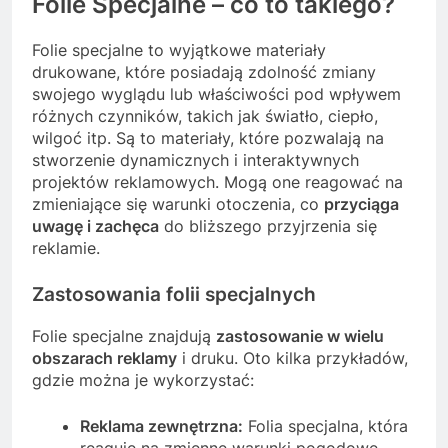
Folie Specjalne – co to takiego?
Folie specjalne to wyjątkowe materiały
drukowane, które posiadają zdolność zmiany
swojego wyglądu lub właściwości pod wpływem
różnych czynników, takich jak światło, ciepło,
wilgoć itp. Są to materiały, które pozwalają na
stworzenie dynamicznych i interaktywnych
projektów reklamowych. Mogą one reagować na
zmieniające się warunki otoczenia, co
przyciąga
uwagę i zachęca
do bliższego przyjrzenia się
reklamie.
Zastosowania folii specjalnych
Folie specjalne znajdują
zastosowanie w wielu
obszarach reklamy
i druku. Oto kilka przykładów,
gdzie można je wykorzystać:
Reklama zewnętrzna:
Folia specjalna, która
reaguje na zmienne warunki pogodowe,