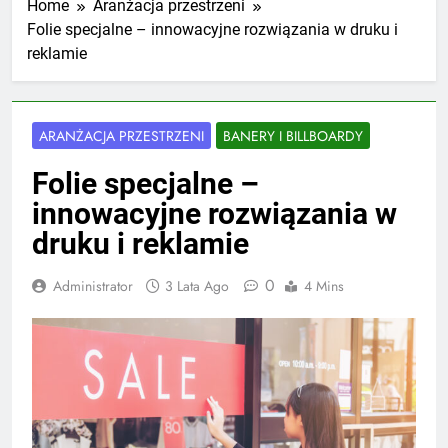
Home
Aranżacja przestrzeni
Folie specjalne – innowacyjne rozwiązania w druku i
reklamie
ARANŻACJA PRZESTRZENI
BANERY I BILLBOARDY
Folie specjalne –
innowacyjne rozwiązania w
druku i reklamie
0
Administrator
3 Lata Ago
4 Mins