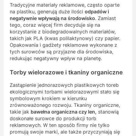
Tradycyjne materiały reklamowe, często oparte
na plastiku, generują duże ilości
odpadów i
negatywnie wpływają na środowisko
. Zamiast
tego, coraz więcej firm decyduje się na
korzystanie z biodegradowalnych materiałów,
takich jak PLA (kwas polilaktynowy) czy papier.
Opakowania i gadżety reklamowe wykonane z
tych surowców są przyjazne dla środowiska,
redukując negatywny wpływ na planetę.
Torby wielorazowe i tkaniny organiczne
Zastąpienie jednorazowych plastikowych toreb
ekologicznymi torbami wielorazowymi stało się
symbolowym krokiem w kierunku
zrównoważonego rozwoju. Tkaniny organiczne,
takie jak
bawełna organiczna czy len,
stanowią
doskonałe surowce do produkcji torb
reklamowych. W ten sposób firmy nie tylko
promują swoje marki, ale także przyczyniają się