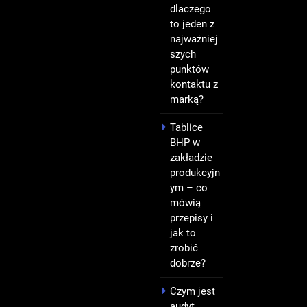
dlaczego
to jeden z
najważniej
szych
punktów
kontaktu z
marką?
Tablice
BHP w
zakładzie
produkcyjn
ym – co
mówią
przepisy i
jak to
zrobić
dobrze?
Czym jest
audyt