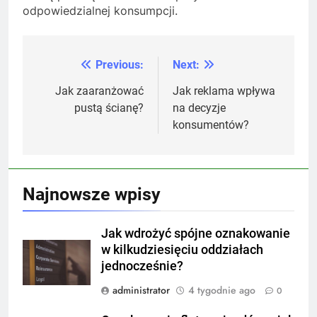
odpowiedzialnej konsumpcji.
Previous:
Next:
Nawigacja
wpisu
Jak zaaranżować
Jak reklama wpływa
pustą ścianę?
na decyzje
konsumentów?
Najnowsze wpisy
Jak wdrożyć spójne oznakowanie
w kilkudziesięciu oddziałach
jednocześnie?
administrator
4 tygodnie ago
0