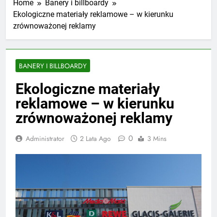
Home
Banery i billboardy
Ekologiczne materiały reklamowe – w kierunku
zrównoważonej reklamy
BANERY I BILLBOARDY
Ekologiczne materiały
reklamowe – w kierunku
zrównoważonej reklamy
0
Administrator
2 Lata Ago
3 Mins