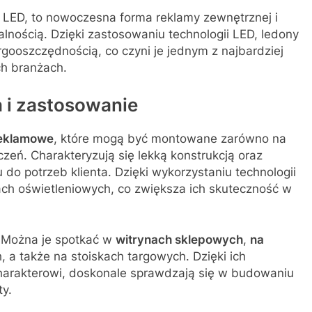
LED, to nowoczesna forma reklamy zewnętrznej i
alnością. Dzięki zastosowaniu technologii LED, ledony
rgooszczędnością, co czyni je jednym z najbardziej
ch branżach.
a i zastosowanie
reklamowe
, które mogą być montowane zarówno na
eń. Charakteryzują się lekką konstrukcją oraz
 do potrzeb klienta. Dzięki wykorzystaniu technologii
ch oświetleniowych, co zwiększa ich skuteczność w
. Można je spotkać w
witrynach sklepowych
,
na
 a także na stoiskach targowych. Dzięki ich
arakterowi, doskonale sprawdzają się w budowaniu
ty.