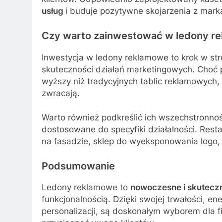
usług
i buduje pozytywne skojarzenia z mark
Czy warto zainwestować w ledony r
Inwestycja w ledony reklamowe to krok w st
skuteczności działań marketingowych. Choć
wyższy niż tradycyjnych tablic reklamowych,
zwracają.
Warto również podkreślić ich wszechstronno
dostosowane do specyfiki działalności. Res
na fasadzie, sklep do wyeksponowania logo, 
Podsumowanie
Ledony reklamowe to
nowoczesne i skuteczn
funkcjonalnością. Dzięki swojej trwałości, e
personalizacji, są doskonałym wyborem dla fir