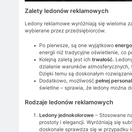
Zalety ledonów reklamowych
Ledony reklamowe wyróżniają się wieloma zal
wybierane przez przedsiębiorców.
Po pierwsze, są one wyjątkowo
energo
energii niż tradycyjne oświetlenie, co 
Kolejną zaletą jest ich
trwałość.
Ledony
działanie warunków atmosferycznych, t
Dzięki temu są doskonałym rozwiązan
Dodatkowo, możliwość
pełnej personal
świetlne – sprawia, że ledony można 
Rodzaje ledonów reklamowych
Ledony jednokolorowe
– Stosowane naj
prostoty i elegancji. Wyróżniają się s
doskonale sprawdza się w przypadku l