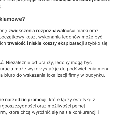
ą.
eklamowe?
ronę
zwiększenia rozpoznawalności
marki oraz
 początkowy koszt wykonania ledonów może być
 ich
trwałość i niskie koszty eksploatacji
szybko się
ść. Niezależnie od branży, ledony mogą być
tauracja może wykorzystać je do podświetlenia menu
a biuro do wskazania lokalizacji firmy w budynku.
e narzędzie promocji
, które łączy estetykę z
nergooszczędności oraz możliwości pełnej
m, które chcą wyróżnić się na tle konkurencji i