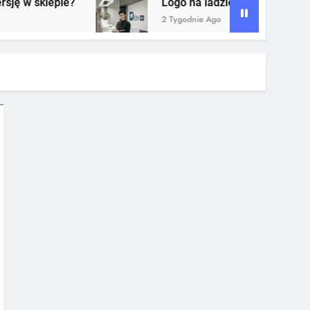
Logo na ladzie recepcji – dlaczego to jeden z n
2 Tygodnie Ago