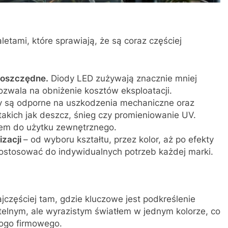
etami, które sprawiają, że są coraz częściej
oszczędne.
Diody LED zużywają znacznie mniej
pozwala na obniżenie kosztów eksploatacji.
 są odporne na uszkodzenia mechaniczne oraz
akich jak deszcz, śnieg czy promieniowanie UV.
iem do użytku zewnętrznego.
izacji
– od wyboru kształtu, przez kolor, aż po efekty
dostosować do indywidualnych potrzeb każdej marki.
częściej tam, gdzie kluczowe jest podkreślenie
ubtelnym, ale wyrazistym światłem w jednym kolorze, co
ogo firmowego.