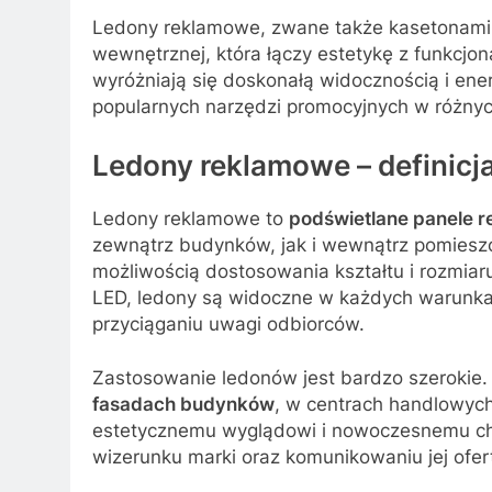
Ledony reklamowe, zwane także kasetonami 
wewnętrznej, która łączy estetykę z funkcjon
wyróżniają się doskonałą widocznością i ene
popularnych narzędzi promocyjnych w różny
Ledony reklamowe – definicj
Ledony reklamowe to
podświetlane panele 
zewnątrz budynków, jak i wewnątrz pomieszcz
możliwością dostosowania kształtu i rozmiaru
LED, ledony są widoczne w każdych warunka
przyciąganiu uwagi odbiorców.
Zastosowanie ledonów jest bardzo szerokie
fasadach budynków
, w centrach handlowych,
estetycznemu wyglądowi i nowoczesnemu ch
wizerunku marki oraz komunikowaniu jej ofer