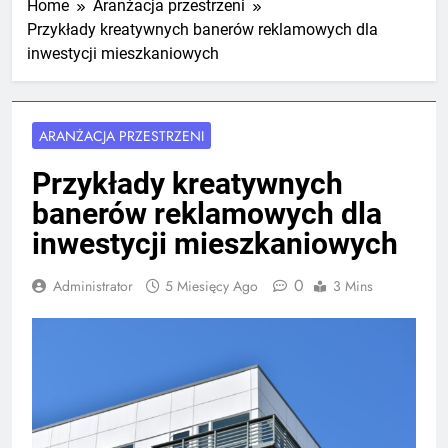
Home
Aranżacja przestrzeni
Przykłady kreatywnych banerów reklamowych dla
inwestycji mieszkaniowych
ARANŻACJA PRZESTRZENI
Przykłady kreatywnych
banerów reklamowych dla
inwestycji mieszkaniowych
0
Administrator
5 Miesięcy Ago
3 Mins