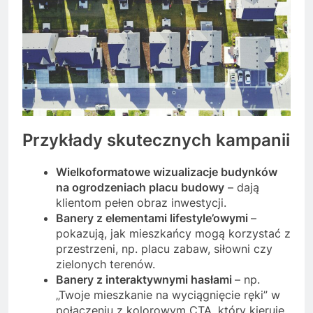
Przykłady skutecznych kampanii
Wielkoformatowe wizualizacje budynków
na ogrodzeniach placu budowy
– dają
klientom pełen obraz inwestycji.
Banery z elementami lifestyle’owymi
–
pokazują, jak mieszkańcy mogą korzystać z
przestrzeni, np. placu zabaw, siłowni czy
zielonych terenów.
Banery z interaktywnymi hasłami
– np.
„Twoje mieszkanie na wyciągnięcie ręki” w
połączeniu z kolorowym CTA, który kieruje