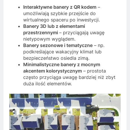
Interaktywne banery z QR kodem
–
umożliwiają szybkie przejście do
wirtualnego spaceru po inwestycji.
Banery 3D lub z elementami
przestrzennymi
– przyciągają uwagę
nietypowym wyglądem.
Banery sezonowe i tematyczne
– np.
podkreślające wakacyjny klimat lub
bezpieczeństwo osiedla zimą.
Minimalistyczne banery z mocnym
akcentem kolorystycznym
– prostota
często przyciąga uwagę bardziej niż zbyt
duża ilość elementów.