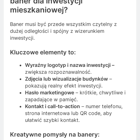
baner dla inwestycji
mieszkaniowej?
Baner musi być przede wszystkim czytelny z
dużej odległości i spójny z wizerunkiem
inwestycji.
Kluczowe elementy to:
Wyraźny logotyp i nazwa inwestycji –
zwiększa rozpoznawalność.
Zdjęcia lub wizualizacje budynków
–
pokazują realny efekt inwestycji.
Hasło marketingowe
– krótkie, chwytliwe i
zapadające w pamięć.
Kontakt i call-to-action
– numer telefonu,
strona internetowa lub QR code, aby
ułatwić szybki kontakt.
Kreatywne pomysły na banery: